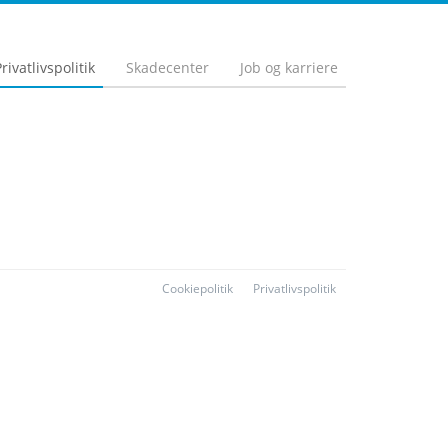
rivatlivspolitik
Skadecenter
Job og karriere
Cookiepolitik
Privatlivspolitik