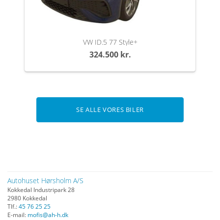
VW ID.5 77 Style+
324.500 kr.
SE ALLE VORES BILER
Autohuset Hørsholm A/S
Kokkedal Industripark 28
2980 Kokkedal
Tlf.:
45 76 25 25
E-mail:
mofis@ah-h.dk