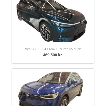
VW ID.7 86 GTX Max+ Tourer 4Motion
469.500 kr.