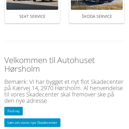
SEAT SERVICE
ŠKODA SERVICE
Velkommen til Autohuset
Hørsholm
Bemærk: Vi har bygget et nyt flot Skadecenter
på Kærvej 14, 2970 Hørsholm. Al henvendelse
til vores Skadecenter skal fremover ske på
den nye adresse
Find vej
Læs om vores nye Skadecenter