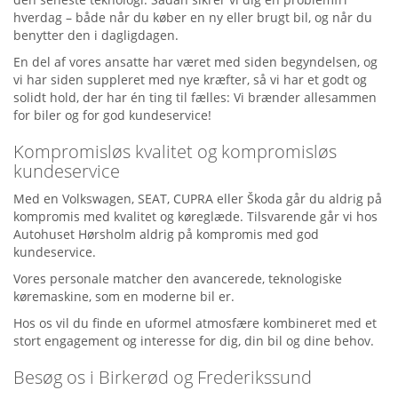
hverdag – både når du køber en ny eller brugt bil, og når du
benytter den i dagligdagen.
En del af vores ansatte har været med siden begyndelsen, og
vi har siden suppleret med nye kræfter, så vi har et godt og
solidt hold, der har én ting til fælles: Vi brænder allesammen
for biler og for god kundeservice!
Kompromisløs kvalitet og kompromisløs
kundeservice
Med en Volkswagen, SEAT, CUPRA eller Škoda går du aldrig på
kompromis med kvalitet og køreglæde. Tilsvarende går vi hos
Autohuset Hørsholm aldrig på kompromis med god
kundeservice.
Vores personale matcher den avancerede, teknologiske
køremaskine, som en moderne bil er.
Hos os vil du finde en uformel atmosfære kombineret med et
stort engagement og interesse for dig, din bil og dine behov.
Besøg os i Birkerød og Frederikssund