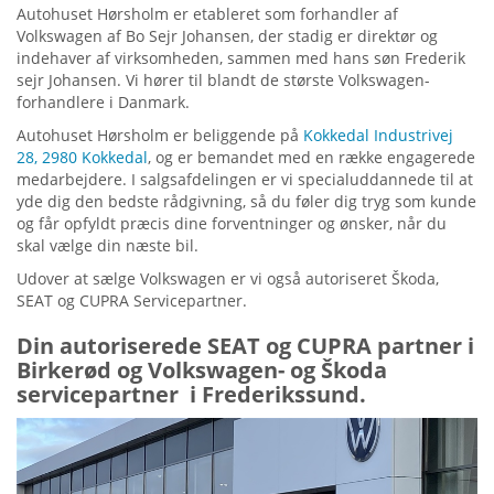
Autohuset Hørsholm er etableret som forhandler af
Volkswagen af Bo Sejr Johansen, der stadig er direktør og
indehaver af virksomheden, sammen med hans søn Frederik
sejr Johansen. Vi hører til blandt de største Volkswagen-
forhandlere i Danmark.
Autohuset Hørsholm er beliggende på
Kokkedal Industrivej
28, 2980 Kokkedal
, og er bemandet med en række engagerede
medarbejdere. I salgsafdelingen er vi specialuddannede til at
yde dig den bedste rådgivning, så du føler dig tryg som kunde
og får opfyldt præcis dine forventninger og ønsker, når du
skal vælge din næste bil.
Udover at sælge Volkswagen er vi også autoriseret Škoda,
SEAT og CUPRA Servicepartner.
Din autoriserede SEAT og CUPRA partner i
Birkerød og Volkswagen- og Škoda
servicepartner i Frederikssund.