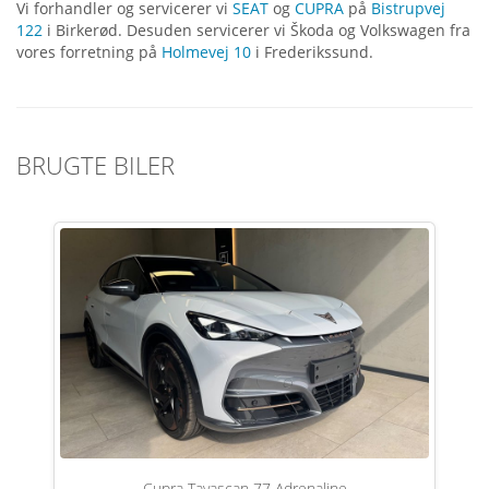
Vi forhandler og servicerer vi
SEAT
og
CUPRA
på
Bistrupvej
122
i Birkerød. Desuden servicerer vi Škoda og Volkswagen fra
vores forretning på
Holmevej 10
i Frederikssund.
BRUGTE BILER
Cupra Tavascan 77 Adrenaline