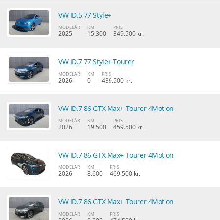
VW ID.5 77 Style+
MODELÅR
KM
PRIS
2025
15.300
349.500 kr.
VW ID.7 77 Style+ Tourer
MODELÅR
KM
PRIS
2026
0
439.500 kr.
VW ID.7 86 GTX Max+ Tourer 4Motion
MODELÅR
KM
PRIS
2026
19.500
459.500 kr.
VW ID.7 86 GTX Max+ Tourer 4Motion
MODELÅR
KM
PRIS
2026
8.600
469.500 kr.
VW ID.7 86 GTX Max+ Tourer 4Motion
MODELÅR
KM
PRIS