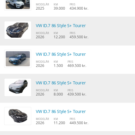
MODELÅR
KM
PRIS
2025
39.000
434.900 kr.
VW ID.7 86 Style S+ Tourer
MODELÅR
KM
PRIS
2026
12.200
459.500 kr.
VW ID.7 86 Style S+ Tourer
MODELÅR
KM
PRIS
2026
1.500
469.500 kr.
VW ID.7 86 Style S+ Tourer
MODELÅR
KM
PRIS
2026
8.000
439.500 kr.
VW ID.7 86 Style S+ Tourer
MODELÅR
KM
PRIS
2026
11.200
449.500 kr.