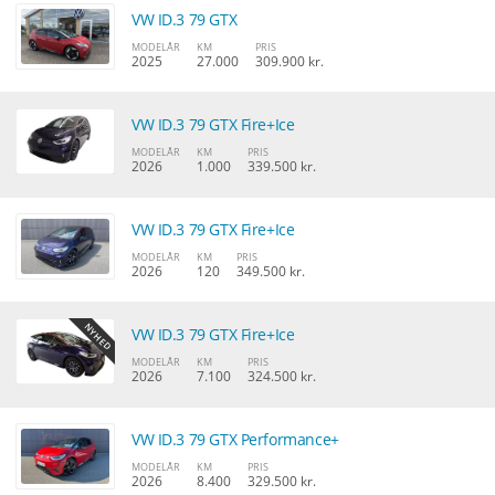
VW ID.3 79 GTX
MODELÅR
KM
PRIS
2025
27.000
309.900 kr.
VW ID.3 79 GTX Fire+Ice
MODELÅR
KM
PRIS
2026
1.000
339.500 kr.
VW ID.3 79 GTX Fire+Ice
MODELÅR
KM
PRIS
2026
120
349.500 kr.
VW ID.3 79 GTX Fire+Ice
MODELÅR
KM
PRIS
2026
7.100
324.500 kr.
VW ID.3 79 GTX Performance+
MODELÅR
KM
PRIS
2026
8.400
329.500 kr.