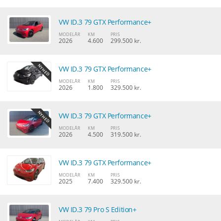
VW ID.3 79 GTX Performance+
MODELÅR
KM
PRIS
2026
4.600
299.500 kr.
VW ID.3 79 GTX Performance+
MODELÅR
KM
PRIS
2026
1.800
329.500 kr.
VW ID.3 79 GTX Performance+
MODELÅR
KM
PRIS
2026
4.500
319.500 kr.
VW ID.3 79 GTX Performance+
MODELÅR
KM
PRIS
2025
7.400
329.500 kr.
VW ID.3 79 Pro S Edition+