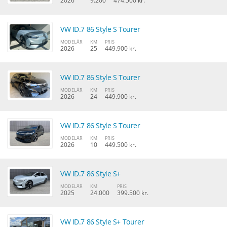
2026
9.200
474.500 kr.
VW ID.7 86 Style S Tourer
MODELÅR
KM
PRIS
2026
25
449.900 kr.
VW ID.7 86 Style S Tourer
MODELÅR
KM
PRIS
2026
24
449.900 kr.
VW ID.7 86 Style S Tourer
MODELÅR
KM
PRIS
2026
10
449.500 kr.
VW ID.7 86 Style S+
MODELÅR
KM
PRIS
2025
24.000
399.500 kr.
VW ID.7 86 Style S+ Tourer