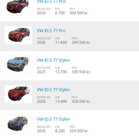
VW ID.5 77 Pro
MODELÅR
KM
PRIS
2026
6.700
309.500 kr.
VW ID.5 77 Pro
MODELÅR
KM
PRIS
2026
11.600
299.500 kr.
VW ID.5 77 Style+
MODELÅR
KM
PRIS
2025
13.700
339.500 kr.
VW ID.5 77 Style+
MODELÅR
KM
PRIS
2026
13.400
329.500 kr.
VW ID.5 77 Style+
MODELÅR
KM
PRIS
2026
8.200
324.500 kr.