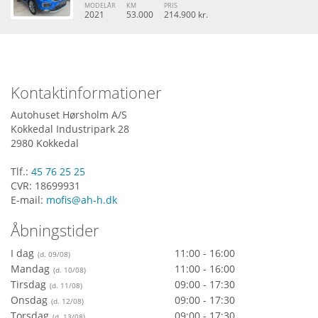
MODELÅR
KM
PRIS
2021
53.000
214.900 kr.
Kontaktinformationer
Autohuset Hørsholm A/S
Kokkedal Industripark 28
2980 Kokkedal
Tlf.:
45 76 25 25
CVR: 18699931
E-mail:
mofis@ah-h.dk
Åbningstider
I dag
11:00 - 16:00
Mandag
11:00 - 16:00
Tirsdag
09:00 - 17:30
Onsdag
09:00 - 17:30
Torsdag
09:00 - 17:30