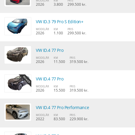
MODELÅR
KM
PRIS
2026
3.800
299.500 kr.
VW ID.3 79 Pro S Edition+
MODELÅR
KM
PRIS
2026
1.100
299.500 kr.
VW ID.4 77 Pro
MODELÅR
KM
PRIS
2026
11.500
319.500 kr.
VW ID.4 77 Pro
MODELÅR
KM
PRIS
2026
15.500
319.500 kr.
VW ID.4 77 Pro Performance
MODELÅR
KM
PRIS
2022
83.500
229.900 kr.